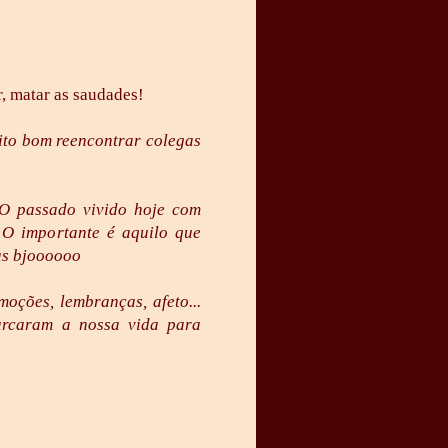
, matar as saudades!
to bom reencontrar colegas
O passado vivido hoje com
. O importante é aquilo que
as bjoooooo
moções, lembranças, afeto...
arcaram a nossa vida para