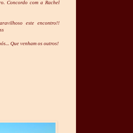
ro. Concordo com a Rachel
avilhoso este encontro!!
ss
nós... Que venham os outros!