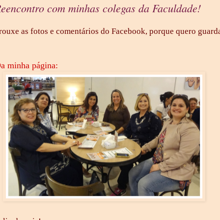
eencontro com minhas colegas da Faculdade!
rouxe as fotos e comentários do Facebook, porque quero guarda
a minha página: