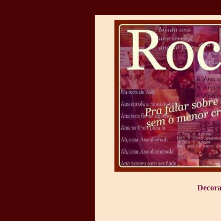
Decora