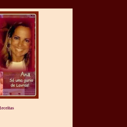
eceitas