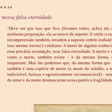
30.9.14
 nossa falsa eternidade
"Deve ser por isso que fico (ficamos todos, acho) tão
nenhuma preparação, ela acontece de repente. E então o es
incompreensão também, invadem a suposta ordem inabaláv
isso mesmo 'eterno') cotidiano. A morte de alguém conhec
essa precária arrumação, essa falsa eternidade. A morte e
como a morte, também existe - e da mesma forma, di
inaparente. Mas tão poderoso que, da mesma forma que 
também é uma espécie de morte (a morte da solidão, a m
indivisível, furiosa e egoisticamente incomunicável) - no
do amor e da morte desmascaram nossa patética fragilidade