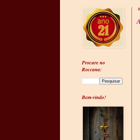
A
Procure no
Roccana:
Bem-vindo!