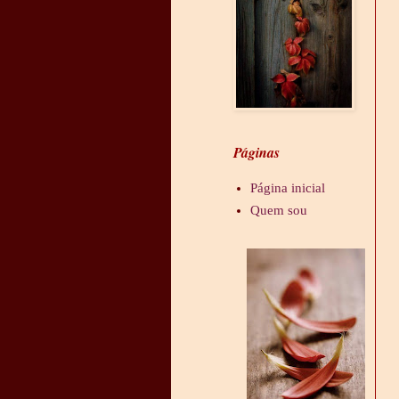
Páginas
Página inicial
Quem sou