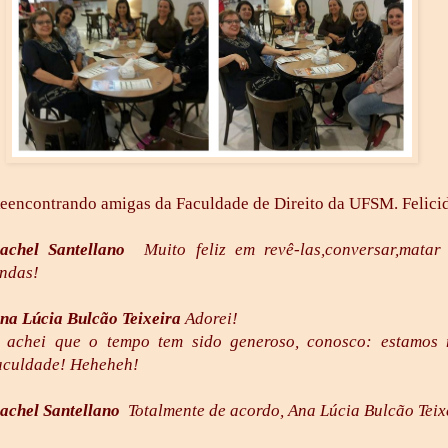
eencontrando amigas da Faculdade de Direito da UFSM. Felicid
achel Santellano
Muito feliz em revê-las,conversar,matar
indas!
na Lúcia Bulcão Teixeira
Adorei!
 achei que o tempo tem sido generoso, conosco: estamos
aculdade! Heheheh!
achel Santellano
Totalmente de acordo, Ana Lúcia Bulcão Teix