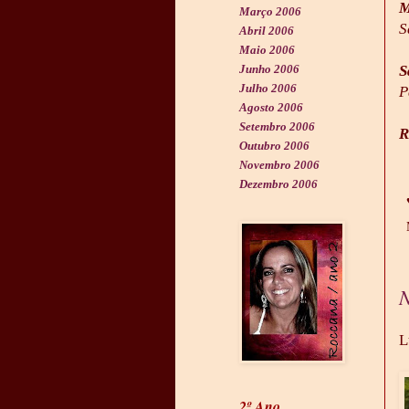
M
Março 2006
S
Abril 2006
Maio 2006
S
Junho 2006
Julho 2006
P
Agosto 2006
Setembro 2006
R
Outubro 2006
Novembro 2006
Dezembro 2006
N
L
2º Ano