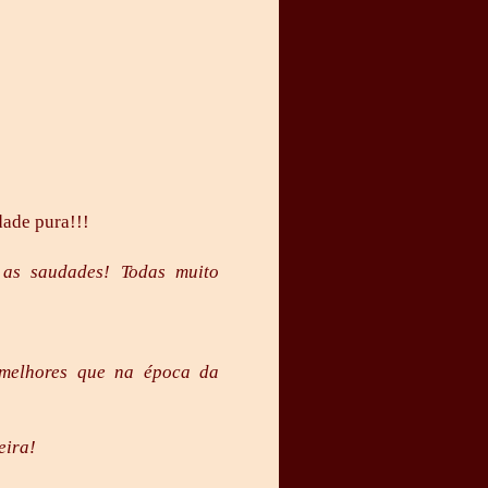
ade pura!!!
 as saudades! Todas muito
 melhores que na época da
eira!