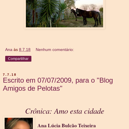
Ana
às
8.7.18
Nenhum comentário:
Compartilhar
7.7.18
Escrito em 07/07/2009, para o "Blog
Amigos de Pelotas"
Crônica: Amo esta cidade
Ana Lúcia Bulcão Teixeira