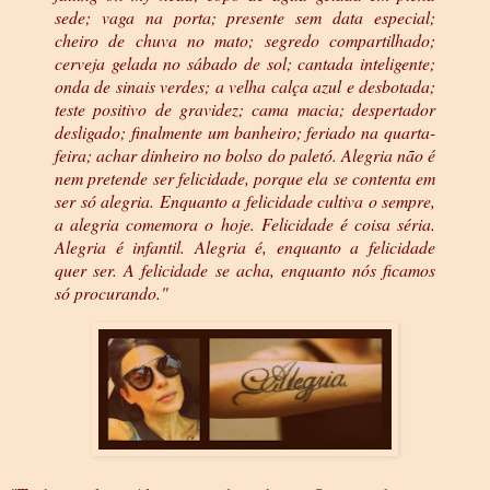
sede; vaga na porta; presente sem data especial;
cheiro de chuva no mato; segredo compartilhado;
cerveja gelada no sábado de sol; cantada inteligente;
onda de sinais verdes; a velha calça azul e desbotada;
teste positivo de gravidez; cama macia; despertador
desligado; finalmente um banheiro; feriado na quarta-
feira; achar dinheiro no bolso do paletó. Alegria não é
nem pretende ser felicidade, porque ela se contenta em
ser só alegria. Enquanto a felicidade cultiva o sempre,
a alegria comemora o hoje. Felicidade é coisa séria.
Alegria é infantil. Alegria é, enquanto a felicidade
quer ser. A felicidade se acha, enquanto nós ficamos
só procurando."