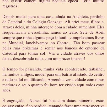
não existir câmera digital naquela época. Teria muitos
registros!
Depois mudei para uma casa, ainda na Anchieta, pertinho
da Catedral e do Colégio Gonzaga. Ali criei meus filhos e,
através deles, minha interação com a cidade aumentou. Eles
frequentavam a escolinha, íamos ao teatro Sete de Abril
sempre que tinha alguma peça infantil, comprávamos livros
na Mundial, lanchávamos no Centro... Tão bom passear
pelas ruas próximas e sentar nos bancos do entorno da
Catedral para tomar sol! Via a cidade através dos olhos
deles, descobrindo tudo, com um prazer imenso!
O tempo foi passando, minha vida acontecendo, trabalhei,
fiz muitos amigos, mudei para um bairro afastado do centro
e tudo se foi modificando. Aprendi a ver a cidade com olhos
maduros e sei o quanto foi bom ter vivido aqui todos estes
anos.
É engraçado... Nunca fui boa com datas, números, estas
coisas; então, fico perdida, tentando fazer uma retrospectiva