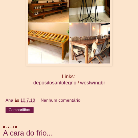
Links:
depositosantolegno
/
westwingbr
Ana
às
10.7.18
Nenhum comentário:
Compartilhar
8.7.18
A cara do frio...