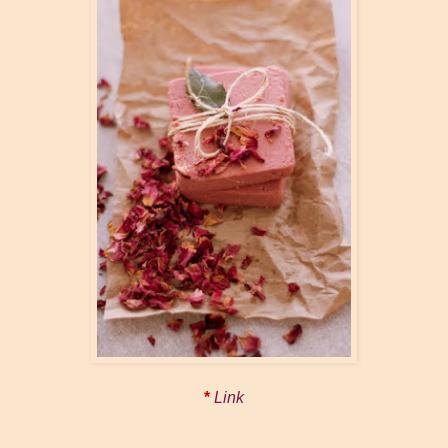
*
Link