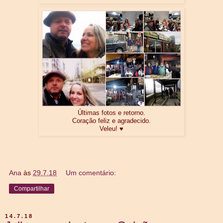
Últimas fotos e retorno.
Coração feliz e agradecido.
Veleu! ♥
Ana
às
29.7.18
Um comentário:
Compartilhar
14.7.18