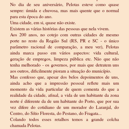
No dia de seu aniversário, Pelotas esteve como quase
sempre: úmida e chuvosa, mas mais quente que o normal
para esta época do ano.
Uma cidade, em si, quase não existe.
Existem as várias histórias das pessoas que nela vivem.
Aos 200 anos, no cotejo com outras cidades de mesmo
porte no resto da Região Sul (RS, PR e SC - o único
parâmetro racional de comparação, a meu ver), Pelotas
ainda marca passo em vários aspectos: vida cultural,
geração de empregos, limpeza pública etc. Não que não
tenha melhorado - os governos, por mais que detratem uns
aos outros, dificilmente pioram a situação do município.
Mas confesso que, apesar dos belos depoimentos de uns,
ainda acho que a impressão pessoal reflete mais um
momento da vida particular de quem comenta do que a
realidade da cidade, afinal, a vida de um habitante da zona
norte é diferente da de um habitante do Porto, que por sua
vez difere do cotidiano de um morador do Laranjal, do
Centro, do Sítio Floresta, do Pestano, do Fragata...
Colando todos esses retalhos temos a grande colcha
chamada Pelotas.