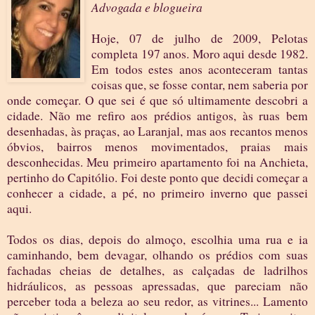
Advogada e blogueira
Hoje, 07 de julho de 2009, Pelotas
completa 197 anos. Moro aqui desde 1982.
Em todos estes anos aconteceram tantas
coisas que, se fosse contar, nem saberia por
onde começar. O que sei é que só ultimamente descobri a
cidade. Não me refiro aos prédios antigos, às ruas bem
desenhadas, às praças, ao Laranjal, mas aos recantos menos
óbvios, bairros menos movimentados, praias mais
desconhecidas. Meu primeiro apartamento foi na Anchieta,
pertinho do Capitólio. Foi deste ponto que decidi começar a
conhecer a cidade, a pé, no primeiro inverno que passei
aqui.
Todos os dias, depois do almoço, escolhia uma rua e ia
caminhando, bem devagar, olhando os prédios com suas
fachadas cheias de detalhes, as calçadas de ladrilhos
hidráulicos, as pessoas apressadas, que pareciam não
perceber toda a beleza ao seu redor, as vitrines... Lamento