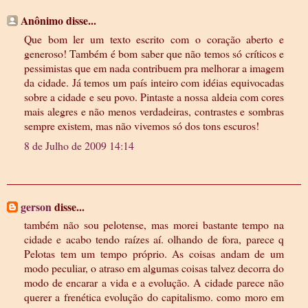
Anônimo disse...
Que bom ler um texto escrito com o coração aberto e
generoso! Também é bom saber que não temos só críticos e
pessimistas que em nada contribuem pra melhorar a imagem
da cidade. Já temos um país inteiro com idéias equivocadas
sobre a cidade e seu povo. Pintaste a nossa aldeia com cores
mais alegres e não menos verdadeiras, contrastes e sombras
sempre existem, mas não vivemos só dos tons escuros!
8 de Julho de 2009 14:14
gerson
disse...
também não sou pelotense, mas morei bastante tempo na
cidade e acabo tendo raízes aí. olhando de fora, parece q
Pelotas tem um tempo próprio. As coisas andam de um
modo peculiar, o atraso em algumas coisas talvez decorra do
modo de encarar a vida e a evolução. A cidade parece não
querer a frenética evolução do capitalismo. como moro em