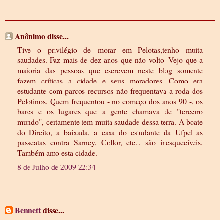
Anônimo disse...
Tive o privilégio de morar em Pelotas,tenho muita
saudades. Faz mais de dez anos que não volto. Vejo que a
maioria das pessoas que escrevem neste blog somente
fazem críticas a cidade e seus moradores. Como era
estudante com parcos recursos não frequentava a roda dos
Pelotinos. Quem frequentou - no começo dos anos 90 -, os
bares e os lugares que a gente chamava de "terceiro
mundo", certamente tem muita saudade dessa terra. A boate
do Direito, a baixada, a casa do estudante da Ufpel as
passeatas contra Sarney, Collor, etc... são inesquecíveis.
Também amo esta cidade.
8 de Julho de 2009 22:34
Bennett
disse...