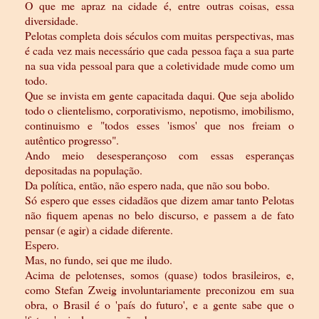
O que me apraz na cidade é, entre outras coisas, essa
diversidade.
Pelotas completa dois séculos com muitas perspectivas, mas
é cada vez mais necessário que cada pessoa faça a sua parte
na sua vida pessoal para que a coletividade mude como um
todo.
Que se invista em gente capacitada daqui. Que seja abolido
todo o clientelismo, corporativismo, nepotismo, imobilismo,
continuismo e "todos esses 'ismos' que nos freiam o
autêntico progresso".
Ando meio desesperançoso com essas esperanças
depositadas na população.
Da política, então, não espero nada, que não sou bobo.
Só espero que esses cidadãos que dizem amar tanto Pelotas
não fiquem apenas no belo discurso, e passem a de fato
pensar (e agir) a cidade diferente.
Espero.
Mas, no fundo, sei que me iludo.
Acima de pelotenses, somos (quase) todos brasileiros, e,
como Stefan Zweig involuntariamente preconizou em sua
obra, o Brasil é o 'país do futuro', e a gente sabe que o