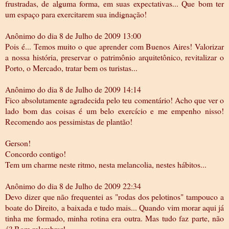
frustradas, de alguma forma, em suas expectativas... Que bom ter
um espaço para exercitarem sua indignação!
Anônimo do dia 8 de Julho de 2009 13:00
Pois é... Temos muito o que aprender com Buenos Aires! Valorizar
a nossa história, preservar o patrimônio arquitetônico, revitalizar o
Porto, o Mercado, tratar bem os turistas...
Anônimo do dia 8 de Julho de 2009 14:14
Fico absolutamente agradecida pelo teu comentário! Acho que ver o
lado bom das coisas é um belo exercício e me empenho nisso!
Recomendo aos pessimistas de plantão!
Gerson!
Concordo contigo!
Tem um charme neste ritmo, nesta melancolia, nestes hábitos...
Anônimo do dia 8 de Julho de 2009 22:34
Devo dizer que não frequentei as "rodas dos pelotinos" tampouco a
boate do Direito, a baixada e tudo mais... Quando vim morar aqui já
tinha me formado, minha rotina era outra. Mas tudo faz parte, não
é? Bom relembrar!