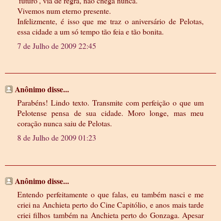
'futuro', via de regra, não chega nunca.
Vivemos num eterno presente.
Infelizmente, é isso que me traz o aniversário de Pelotas,
essa cidade a um só tempo tão feia e tão bonita.
7 de Julho de 2009 22:45
Anônimo disse...
Parabéns! Lindo texto. Transmite com perfeição o que um
Pelotense pensa de sua cidade. Moro longe, mas meu
coração nunca saiu de Pelotas.
8 de Julho de 2009 01:23
Anônimo disse...
Entendo perfeitamente o que falas, eu também nasci e me
criei na Anchieta perto do Cine Capitólio, e anos mais tarde
criei filhos também na Anchieta perto do Gonzaga. Apesar