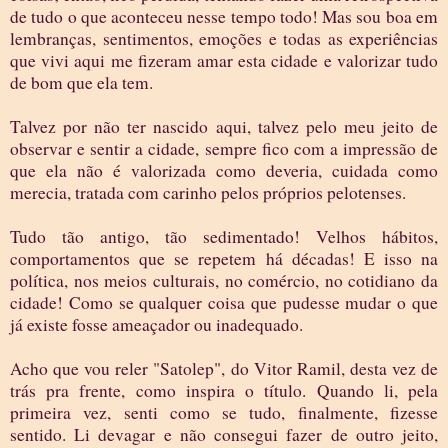
de tudo o que aconteceu nesse tempo todo! Mas sou boa em
lembranças, sentimentos, emoções e todas as experiências
que vivi aqui me fizeram amar esta cidade e valorizar tudo
de bom que ela tem.
Talvez por não ter nascido aqui, talvez pelo meu jeito de
observar e sentir a cidade, sempre fico com a impressão de
que ela não é valorizada como deveria, cuidada como
merecia, tratada com carinho pelos próprios pelotenses.
Tudo tão antigo, tão sedimentado! Velhos hábitos,
comportamentos que se repetem há décadas! E isso na
política, nos meios culturais, no comércio, no cotidiano da
cidade! Como se qualquer coisa que pudesse mudar o que
já existe fosse ameaçador ou inadequado.
Acho que vou reler "Satolep", do Vitor Ramil, desta vez de
trás pra frente, como inspira o título. Quando li, pela
primeira vez, senti como se tudo, finalmente, fizesse
sentido. Li devagar e não consegui fazer de outro jeito,