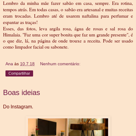
Lembro da minha mãe fazer sabão em casa, sempre. Era rotina,
tempos atrás. Em todas casas, o sabão era artesanal e muitas receitas
eram trocadas. Lembro até de usarem naftalina para perfumar e
espantar as traças!
Esses, das fotos, leva argila rosa, água de rosas e sal rosa do
Himalaia. "Faz uma cor super bonita que faz um grande presente", é
o que diz, lá, na página de onde trouxe a receita. Pode ser usado
como limpador facial ou sabonete.
Ana
às
10.7.18
Nenhum comentário:
Compartilhar
Boas ideias
Do Instagram.