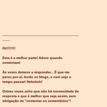
________________________________________
____
Oi!!!!!!!!
Esta é a melhor parte! Adoro quando
comentam!
Às vezes demoro a responder... É que me
perco por aí, lendo os blogs, e nem vejo o
tempo passar! Heheheh!
Outras vezes acho que não há necessidade de
resposta e que é melhor que seja assim, sem
obrigação de "comentar os comentários"!