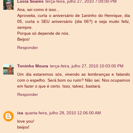
Lúcia Soares
terça-feira, julho 27, 2010 7:09:00 PM
Ana, sei como é isso...
Aproveita, curta o aniversário de 1aninho do Henrique, dia
05, curta o SEU aniversário (dia 06?) e seja muito feliz,
sempre.
Porque só depende de nós.
Beijos!
Responder
Toninho Moura
terça-feira, julho 27, 2010 10:03:00 PM
Um dia estaremos sós, vivendo as lembranças e falando
com o espelho. Será bom ou ruim? Não sei. Nos ocupamos
em fazer o que é certo. Isso, talvez, bastará.
Responder
isa
quarta-feira, julho 28, 2010 12:06:00 AM
love you!
beijos!