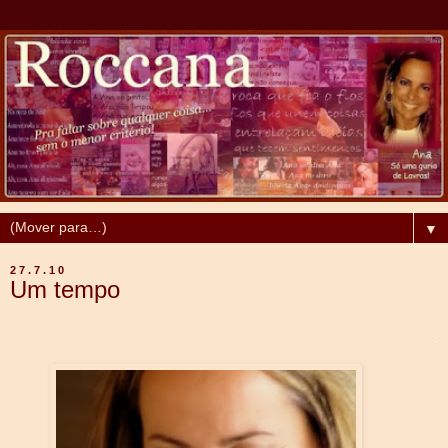
▼
27.7.10
Um tempo
.